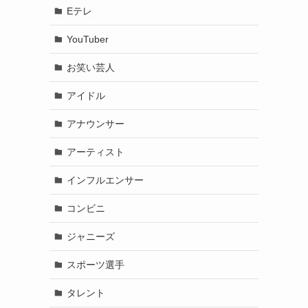
Eテレ
YouTuber
お笑い芸人
アイドル
アナウンサー
アーティスト
インフルエンサー
コンビニ
ジャニーズ
スポーツ選手
タレント