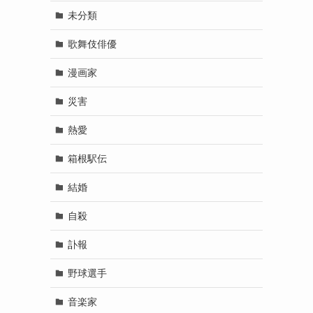
未分類
歌舞伎俳優
漫画家
災害
熱愛
箱根駅伝
結婚
自殺
訃報
野球選手
音楽家