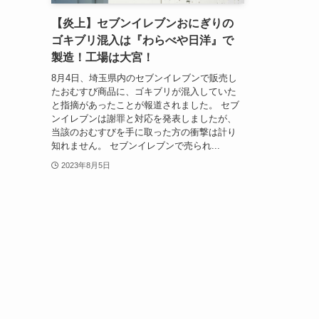
【炎上】セブンイレブンおにぎりの
ゴキブリ混入は『わらべや日洋』で
製造！工場は大宮！
8月4日、埼玉県内のセブンイレブンで販売し
たおむすび商品に、ゴキブリが混入していた
と指摘があったことが報道されました。 セブ
ンイレブンは謝罪と対応を発表しましたが、
当該のおむすびを手に取った方の衝撃は計り
知れません。 セブンイレブンで売られ...
2023年8月5日