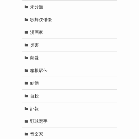
未分類
歌舞伎俳優
漫画家
災害
熱愛
箱根駅伝
結婚
自殺
訃報
野球選手
音楽家