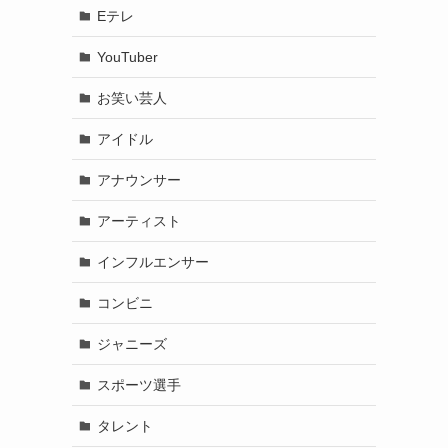
Eテレ
YouTuber
お笑い芸人
アイドル
アナウンサー
アーティスト
インフルエンサー
コンビニ
ジャニーズ
スポーツ選手
タレント