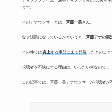
アマゾンプライム・通称アマプラでWBCの実況
ます。
そのアナウンサーとは、
斉藤一美
さん。
なぜ話題になっているかというと、
斉藤アナの実
その件では
炎上
する事態にまで発展
したとのこと
視聴者を不快にする理由は、いったい何なのでし
この記事では、斉藤一美アナウンサーが視聴者が