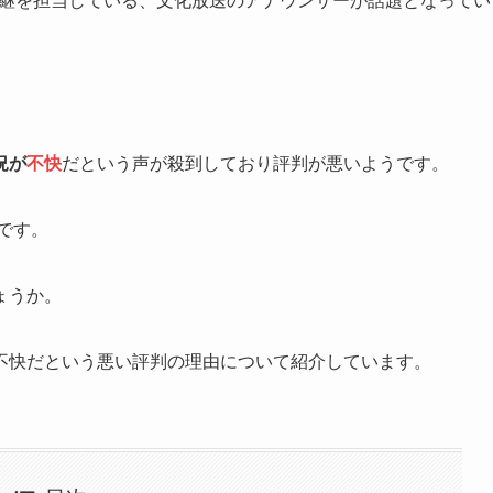
中継を担当している、文化放送のアナウンサーが話題となってい
況が
不快
だという声が殺到しており評判が悪いようです。
です。
ょうか。
不快だという悪い評判の理由について紹介しています。