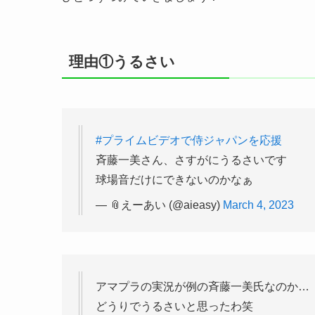
理由①うるさい
#プライムビデオで侍ジャパンを応援
斉藤一美さん、さすがにうるさいです
球場音だけにできないのかなぁ
— 📎えーあい (@aieasy)
March 4, 2023
アマプラの実況が例の斉藤一美氏なのか…
どうりでうるさいと思ったわ笑