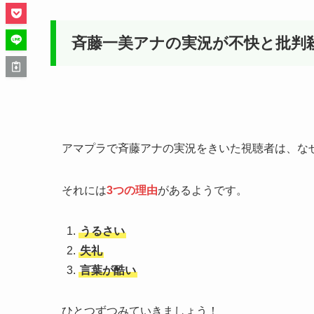
斉藤一美アナの実況が不快と批判
アマプラで斉藤アナの実況をきいた視聴者は、な
それには
3つの理由
があるようです。
うるさい
失礼
言葉が酷い
ひとつずつみていきましょう！