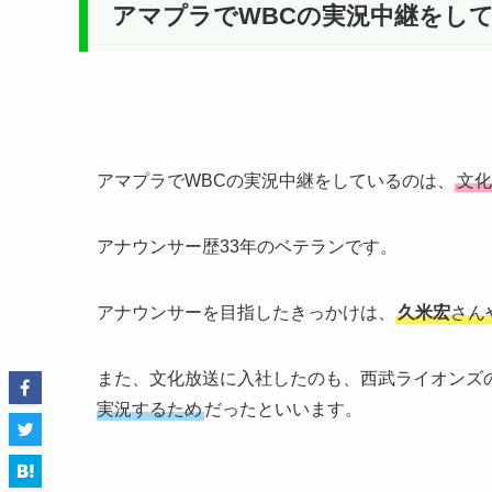
アマプラでWBCの実況中継をし
アマプラでWBCの実況中継をしているのは、
文化
アナウンサー歴33年のベテランです。
アナウンサーを目指したきっかけは、
久米宏
さん
また、文化放送に入社したのも、西武ライオンズ
実況するため
だったといいます。