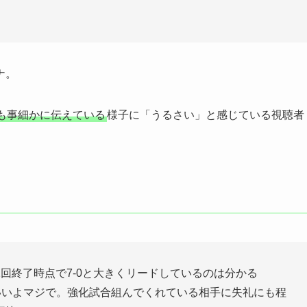
ナ。
も事細かに伝えている
様子に「うるさい」と感じている視聴者
回終了時点で7-0と大きくリードしているのは分かる
いいよマジで。強化試合組んでくれている相手に失礼にも程