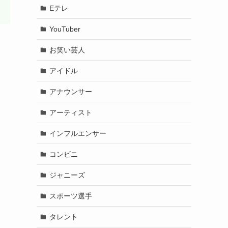
Eテレ
YouTuber
お笑い芸人
アイドル
アナウンサー
アーティスト
インフルエンサー
コンビニ
ジャニーズ
スポーツ選手
タレント