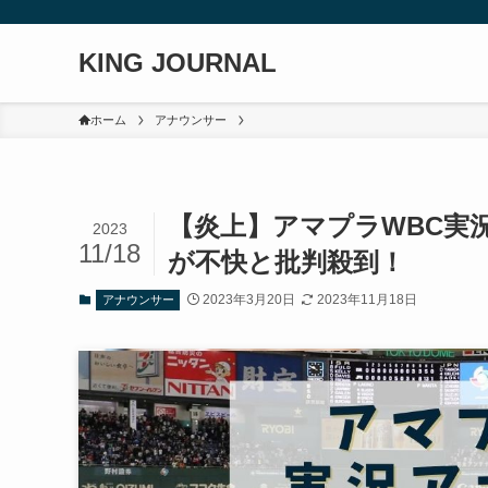
KING JOURNAL
ホーム
アナウンサー
【炎上】アマプラWBC実
2023
11/18
が不快と批判殺到！
2023年3月20日
2023年11月18日
アナウンサー