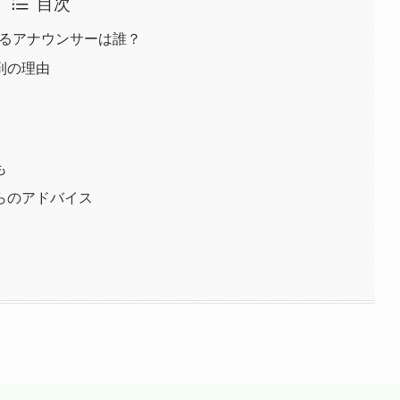
目次
いるアナウンサーは誰？
到の理由
も
らのアドバイス