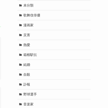
未分類
歌舞伎俳優
漫画家
災害
熱愛
箱根駅伝
結婚
自殺
訃報
野球選手
音楽家