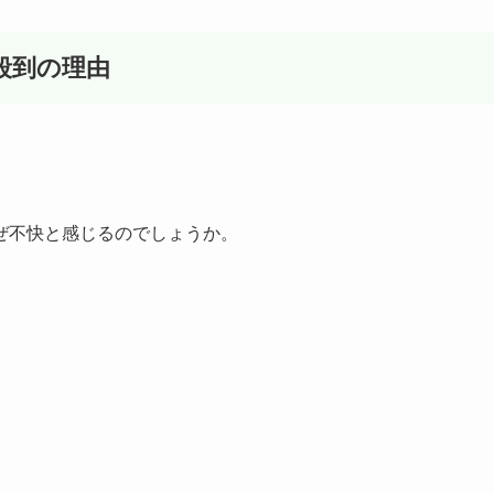
殺到の理由
ぜ不快と感じるのでしょうか。