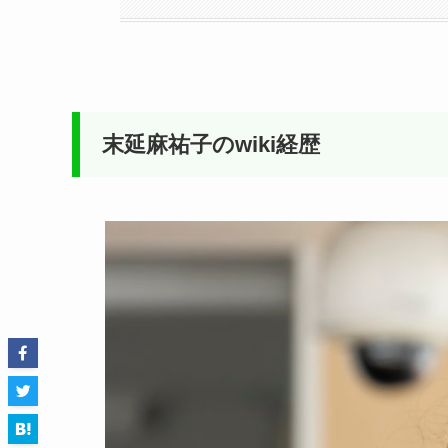
末延麻祐子のwiki経歴