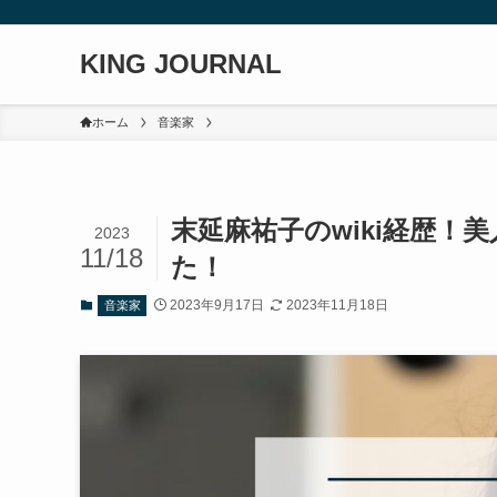
KING JOURNAL
ホーム
音楽家
末延麻祐子のwiki経歴
2023
11/18
た！
2023年9月17日
2023年11月18日
音楽家