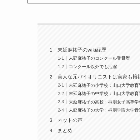
末延麻祐子のwiki経歴
末延麻祐子のコンクール受賞歴
コンクール以外でも活躍
美人な元バイオリニストは実家も裕
末延麻祐子の小学校：山口大学教育
末延麻祐子の中学校：山口大学教育
末延麻祐子の高校：桐朋女子高等学
末延麻祐子の大学：桐朋学園大学音
ネットの声
まとめ