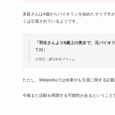
末延さんは4歳からバイオリンを始めたそうですが
くは引退されているようです。
「羽生さんより8歳上の美女で、元バイオ
下同）
引用元：週刊女性プライム
ただし、Wikipediaでは休業やも引退に関する
今後また活動を再開する可能性があるということ