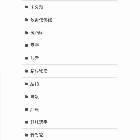
未分類
歌舞伎俳優
漫画家
災害
熱愛
箱根駅伝
結婚
自殺
訃報
野球選手
音楽家