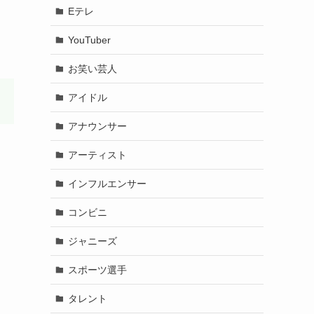
Eテレ
YouTuber
お笑い芸人
アイドル
アナウンサー
アーティスト
インフルエンサー
コンビニ
ジャニーズ
スポーツ選手
タレント