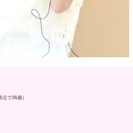
月時点で36歳）