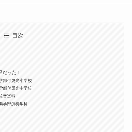
目次
福だった！
学部付属光小学校
学部付属光中学校
校音楽科
楽学部演奏学科