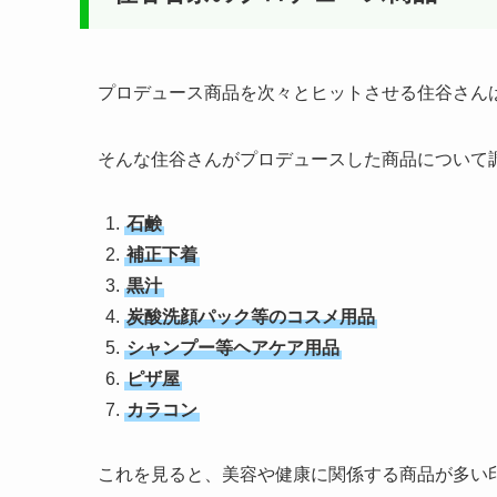
プロデュース商品を次々とヒットさせる住谷さん
そんな住谷さんがプロデュースした商品について
石鹸
補正下着
黒汁
炭酸洗顔パック等のコスメ用品
シャンプー等ヘアケア用品
ピザ屋
カラコン
これを見ると、美容や健康に関係する商品が多い