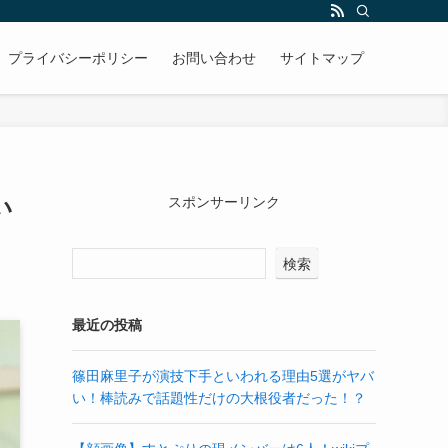
プライバシーポリシー
お問い合わせ
サイトマップ
い
スポンサーリンク
検索
最近の投稿
篠田麻里子が演技下手といわれる理由5選がヤバ
い！棒読みで話題性だけの大根役者だった！？