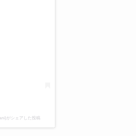
る
mitani)がシェアした投稿