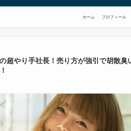
ホーム
プロフィール
億の超やり手社長！売り方が強引で胡散臭
！