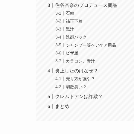
住谷杏奈のプロデュース商品
石鹸
補正下着
黒汁
洗顔パック
シャンプー等ヘアケア用品
ピザ屋
カラコン、青汁
炎上したのはなぜ？
売り方が強引？
胡散臭い？
クレムドアンは詐欺？
まとめ