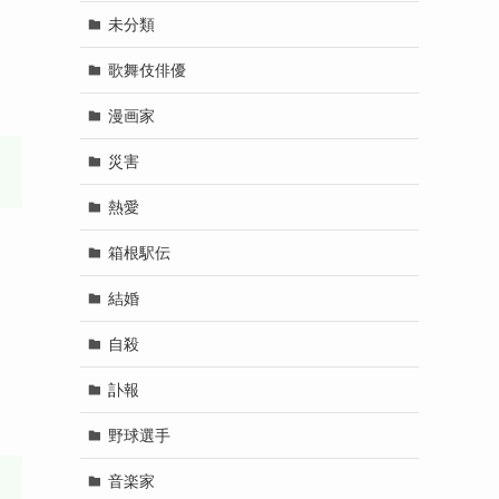
未分類
歌舞伎俳優
漫画家
災害
熱愛
箱根駅伝
結婚
自殺
訃報
野球選手
音楽家