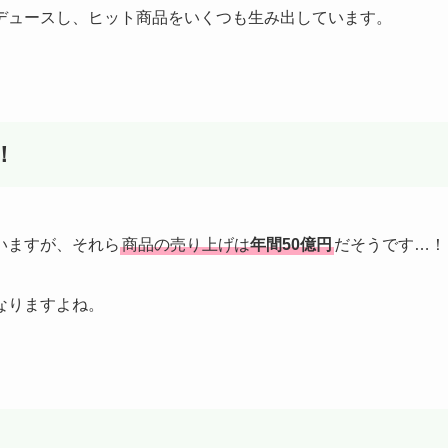
デュースし、ヒット商品をいくつも生み出しています。
！
いますが、それら
商品の売り上げは
年間50億円
だそうです…！
なりますよね。