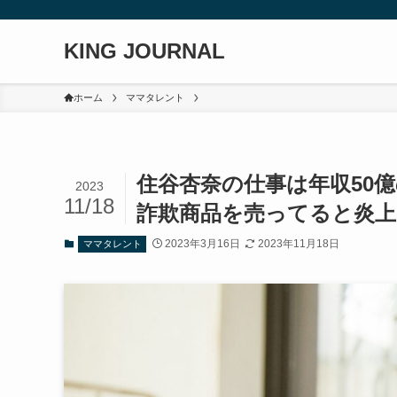
KING JOURNAL
ホーム
ママタレント
住谷杏奈の仕事は年収50
2023
11/18
詐欺商品を売ってると炎上
2023年3月16日
2023年11月18日
ママタレント