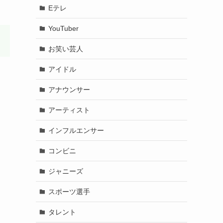
Eテレ
YouTuber
お笑い芸人
アイドル
アナウンサー
アーティスト
インフルエンサー
コンビニ
ジャニーズ
スポーツ選手
タレント