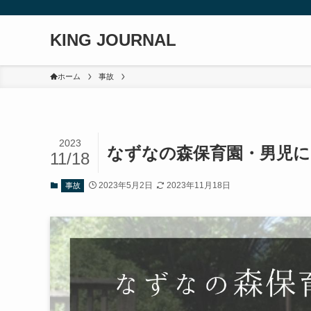
KING JOURNAL
ホーム
事故
2023
なずなの森保育園・男児に
11/18
2023年5月2日
2023年11月18日
事故