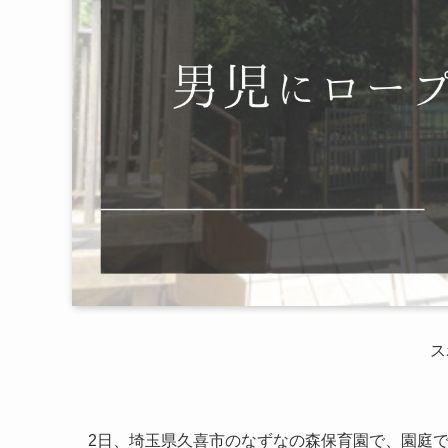
ス
2日、埼玉県久喜市のなずなの森保育園で、園庭