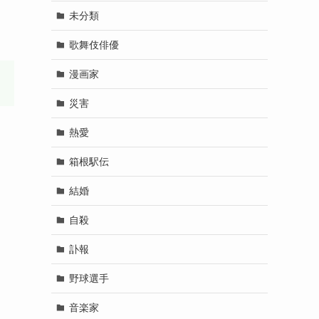
未分類
歌舞伎俳優
漫画家
災害
熱愛
箱根駅伝
結婚
自殺
訃報
野球選手
音楽家