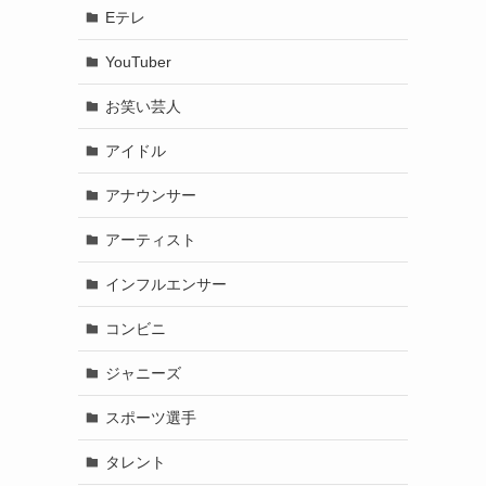
Eテレ
YouTuber
お笑い芸人
アイドル
アナウンサー
アーティスト
インフルエンサー
コンビニ
ジャニーズ
スポーツ選手
タレント