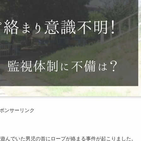
ポンサーリンク
で遊んでいた男児の首にロープが絡まる事件が起こりました。