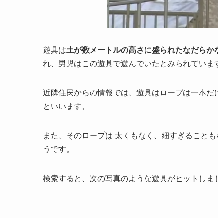
遊具は
土が数メートルの高さに盛られたなだらか
れ、男児はこの遊具で遊んでいたとみられていま
近隣住民からの情報では、遊具はロープは一本だ
といいます。
また、そのロープは 太くもなく、細すぎること
うです。
検索すると、次の写真のような遊具がヒットしま