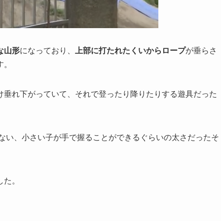
な山形
になっており、
上部に打たれたくいからロープ
が垂らさ
す。
け垂れ下がっていて、それで登ったり降りたりする遊具だった
もない、小さい子が手で握ることができるぐらいの太さだったそ
した。