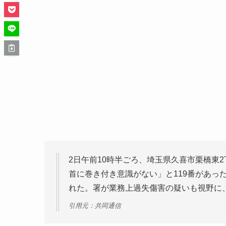
2日午前10時半ごろ、埼玉県久喜市栗橋東
首に巻き付き意識がない」と119番があっ
れた。署が業務上過失傷害の疑いも視野に
引用元：共同通信