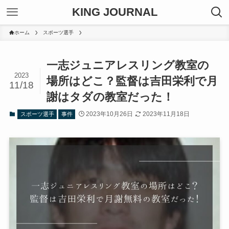
KING JOURNAL
ホーム
スポーツ選手
一志ジュニアレスリング教室の
2023
場所はどこ？監督は吉田栄利で月
11/18
謝はタダの教室だった！
2023年10月26日
2023年11月18日
スポーツ選手
事件