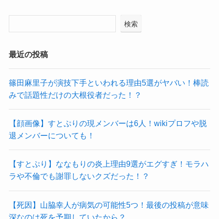
検索
最近の投稿
篠田麻里子が演技下手といわれる理由5選がヤバい！棒読
みで話題性だけの大根役者だった！？
【顔画像】すとぷりの現メンバーは6人！wikiプロフや脱
退メンバーについても！
【すとぷり】ななもりの炎上理由9選がエグすぎ！モラハ
ラや不倫でも謝罪しないクズだった！？
【死因】山脇幸人が病気の可能性5つ！最後の投稿が意味
深なのは死を予期していたから？