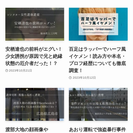
安栖達也の前科がエグい！
百足はラッパーでハーフ風
少女誘拐が原因で兄と絶縁
イケメン！読み方や本名・
状態の厄介者だった！？
プロフ経歴についても徹底
調査！
2023年10月21日
2023年10月12日
渡部大地の顔画像や
あおり運転で強盗暴行事件