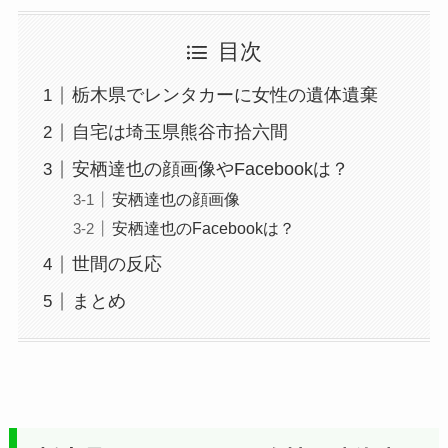
目次
栃木県でレンタカーに女性の遺体遺棄
自宅は埼玉県熊谷市拾六間
安栖達也の顔画像やFacebookは？
安栖達也の顔画像
安栖達也のFacebookは？
世間の反応
まとめ