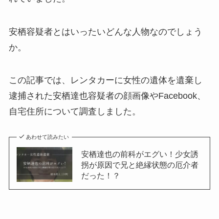
安栖容疑者とはいったいどんな人物なのでしょう
か。
この記事では、レンタカーに女性の遺体を遺棄し
逮捕された安栖達也容疑者の顔画像やFacebook、
自宅住所について調査しました。
あわせて読みたい
安栖達也の前科がエグい！少女誘
拐が原因で兄と絶縁状態の厄介者
だった！？