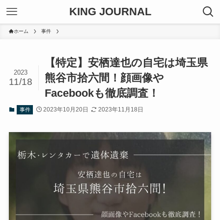
KING JOURNAL
ホーム
事件
【特定】安栖達也の自宅は埼玉県
2023
熊谷市拾六間！顔画像や
11/18
Facebookも徹底調査！
2023年10月20日
2023年11月18日
事件