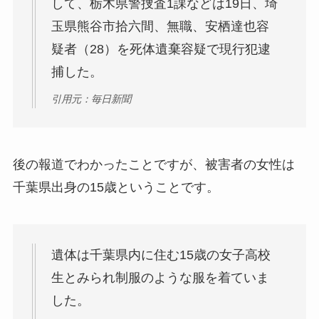
して、栃木県警捜査1課などは19日、埼
玉県熊谷市拾六間、無職、安栖達也容
疑者（28）を死体遺棄容疑で現行犯逮
捕した。
引用元：毎日新聞
後の報道でわかったことですが、被害者の女性は
千葉県出身の15歳ということです。
遺体は千葉県内に住む15歳の女子高校
生とみられ制服のような服を着ていま
した。