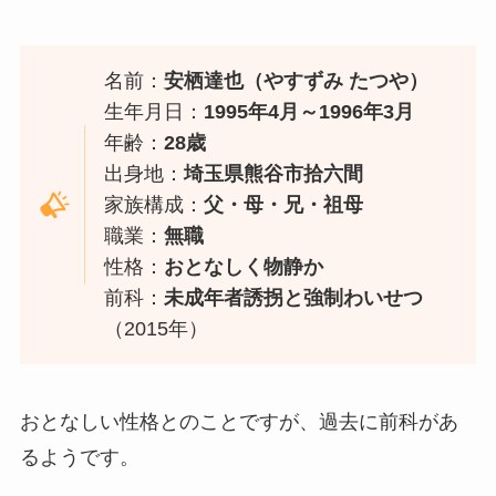
名前：
安栖達也（やすずみ たつや）
生年月日：
1995年4月～1996年3月
年齢：
28歳
出身地：
埼玉県熊谷市拾六間
家族構成：
父・母・兄・祖母
職業：
無職
性格：
おとなしく物静か
前科：
未成年者誘拐と強制わいせつ
（2015年）
おとなしい性格とのことですが、過去に前科があ
るようです。