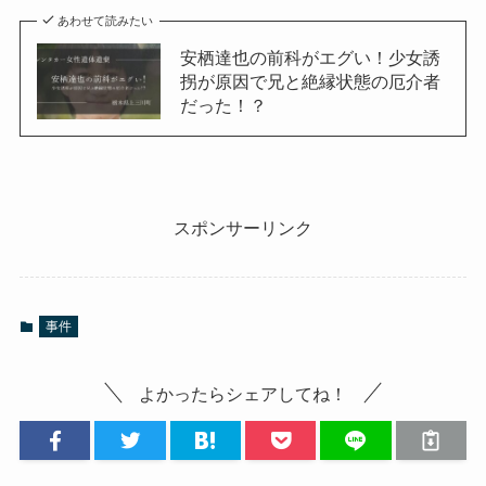
あわせて読みたい
安栖達也の前科がエグい！少女誘
拐が原因で兄と絶縁状態の厄介者
だった！？
スポンサーリンク
事件
よかったらシェアしてね！