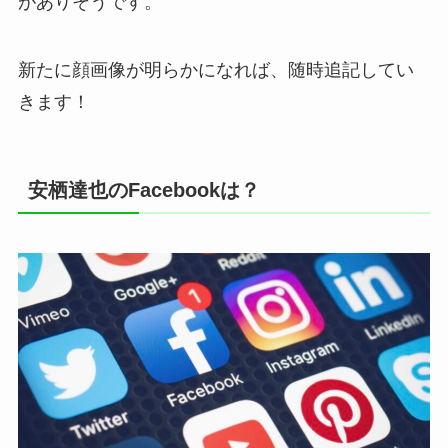
がありそうです。
新たに顔画像が明らかになれば、随時追記してい
きます！
安栖達也のFacebookは？