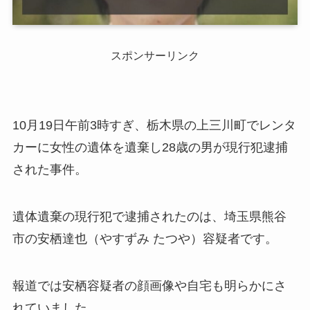
スポンサーリンク
10月19日午前3時すぎ、栃木県の上三川町でレンタ
カーに女性の遺体を遺棄し28歳の男が現行犯逮捕
された事件。
遺体遺棄の現行犯で逮捕されたのは、埼玉県熊谷
市の安栖達也（やすずみ たつや）容疑者です。
報道では安栖容疑者の顔画像や自宅も明らかにさ
れていました。