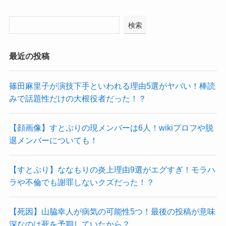
検索
最近の投稿
篠田麻里子が演技下手といわれる理由5選がヤバい！棒読
みで話題性だけの大根役者だった！？
【顔画像】すとぷりの現メンバーは6人！wikiプロフや脱
退メンバーについても！
【すとぷり】ななもりの炎上理由9選がエグすぎ！モラハ
ラや不倫でも謝罪しないクズだった！？
【死因】山脇幸人が病気の可能性5つ！最後の投稿が意味
深なのは死を予期していたから？