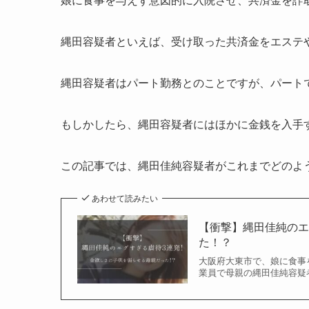
娘に食事を与えず意図的に入院させ、共済金を詐
縄田容疑者といえば、受け取った共済金をエステ
縄田容疑者はパート勤務とのことですが、パート
もしかしたら、縄田容疑者にはほかに金銭を入手
この記事では、縄田佳純容疑者がこれまでどのよ
あわせて読みたい
【衝撃】縄田佳純のエ
た！？
大阪府大東市で、娘に食事
業員で母親の縄田佳純容疑者