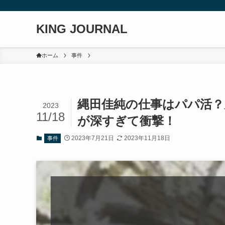
KING JOURNAL
ホーム
事件
縄田佳純の仕事はパパ活？
2023
11/18
が深すぎて衝撃！
2023年7月21日
2023年11月18日
事件