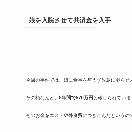
娘を入院させて共済金を入手
今回の事件では、娘に食事を与えず故意に弱らせ
その額なんと、
5年間で570万円
と報じられていま
そのお金をエステや外食費につぎこんだというの