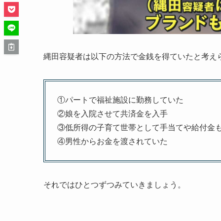
縄田容疑者は以下の方法で金銭を得ていたと考え
①パートで福祉施設に勤務していた
②娘を入院させて共済金を入手
③低所得の子育て世帯として手当てや給付金
④男性からお金を渡されていた
それではひとつずつみていきましょう。