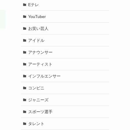
Eテレ
YouTuber
お笑い芸人
アイドル
アナウンサー
アーティスト
インフルエンサー
コンビニ
ジャニーズ
スポーツ選手
タレント