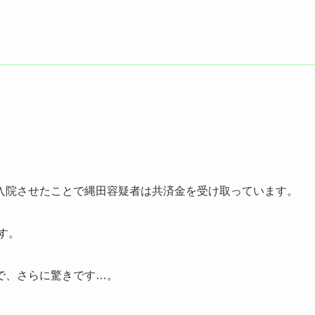
入院させたことで縄田容疑者は共済金を受け取っています。
す。
で、さらに驚きです…。