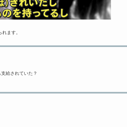
られます。
も支給されていた？