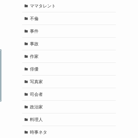
ママタレント
不倫
事件
事故
作家
俳優
写真家
司会者
政治家
料理人
時事ネタ