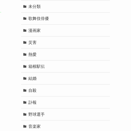
未分類
歌舞伎俳優
漫画家
災害
熱愛
箱根駅伝
結婚
自殺
訃報
野球選手
音楽家