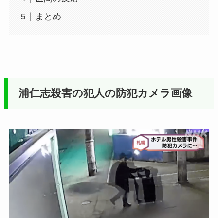
まとめ
浦仁志殺害の犯人の防犯カメラ画像