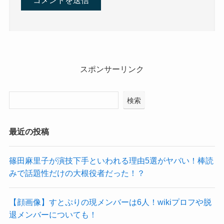
スポンサーリンク
検索
最近の投稿
篠田麻里子が演技下手といわれる理由5選がヤバい！棒読
みで話題性だけの大根役者だった！？
【顔画像】すとぷりの現メンバーは6人！wikiプロフや脱
退メンバーについても！