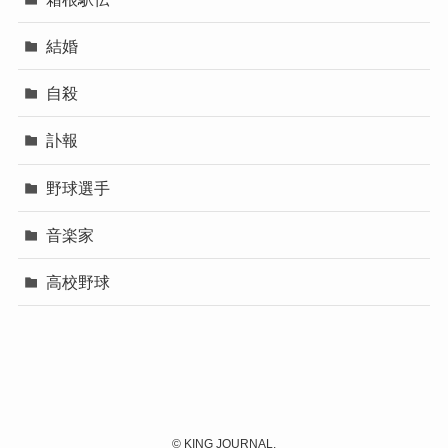
結婚
自殺
訃報
野球選手
音楽家
高校野球
©
KING JOURNAL.