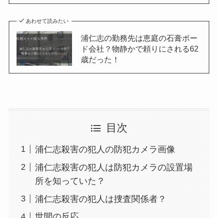
あわせて読みたい
浦仁志の勤務先は恵庭の石膏ボー
ド会社？物静かで頼りにされる62
歳だった！
目次
浦仁志殺害の犯人の防犯カメラ画像
浦仁志殺害の犯人は防犯カメラの設置場
所を知っていた？
浦仁志殺害の犯人は捜査関係者？
世間の反応