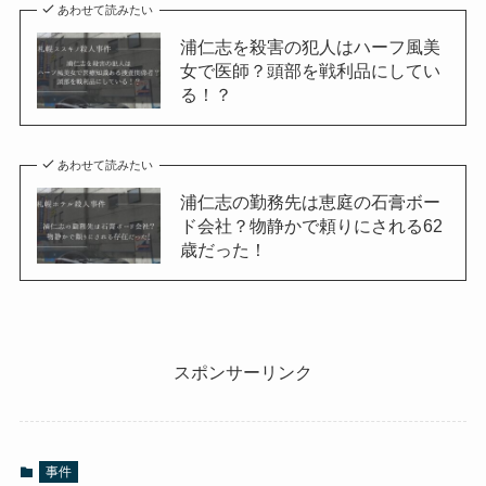
あわせて読みたい
浦仁志を殺害の犯人はハーフ風美
女で医師？頭部を戦利品にしてい
る！？
あわせて読みたい
浦仁志の勤務先は恵庭の石膏ボー
ド会社？物静かで頼りにされる62
歳だった！
スポンサーリンク
事件