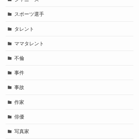
スポーツ選手
タレント
ママタレント
不倫
事件
事故
作家
俳優
写真家