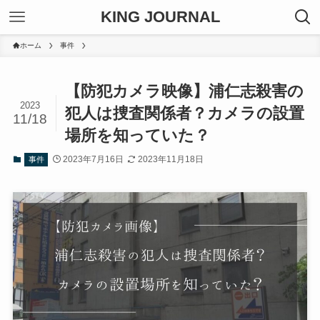
KING JOURNAL
ホーム
事件
【防犯カメラ映像】浦仁志殺害の
2023
犯人は捜査関係者？カメラの設置
11/18
場所を知っていた？
2023年7月16日
2023年11月18日
事件