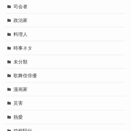
司会者
政治家
料理人
時事ネタ
未分類
歌舞伎俳優
漫画家
災害
熱愛
箱根駅伝