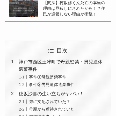
【闇深】穂坂修くん死亡の本当の
理由は見殺しにされたから！？住
民が通報しない理由が衝撃！
目次
神戸市西区玉津町で母親監禁・男児遺体
遺棄事件
事件①母親監禁事件
事件②男児遺体遺棄事件
穂坂沙喜の生い立ちがヤバい！
弟に支配されていた？
母親から虐待されていた