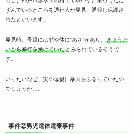
出し、神戸市垂水区の路上で車いすに乗ってたた
ずんでいるところを通行人が発見、通報し保護さ
れたといいます。
発見時、母親には顔や体に“あざ”があり、
きょうだ
いから暴行を受けていた
とみられているそうで
す。
いったいなぜ、実の母親に暴力をふるっていたの
でしょうか…。
事件②男児遺体遺棄事件