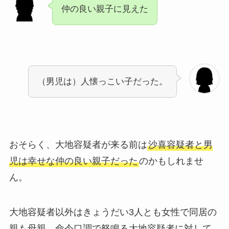
仲の良い親子に見えた
（男児は）人懐っこい子だった。
おそらく、大地容疑者が来る前は
沙喜容疑者と男
児は幸せな仲の良い親子だった
のかもしれませ
ん。
大地容疑者以外はきょうだい3人とも女性で同居の
親も母親、命令口調で怒鳴る大地容疑者に対して