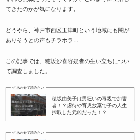
てきたのかが気になります。
どうやら、神戸市西区玉津町という地域にも闇が
ありそうとの声もチラホラ…
この記事では、穂坂沙喜容疑者の生い立ちについ
て調査しました。
あわせて読みたい
穂坂由美子は男狂いの毒親で加害
者！？虐待や育児放棄で子の人生
搾取した元凶だった！？
あわせて読みたい