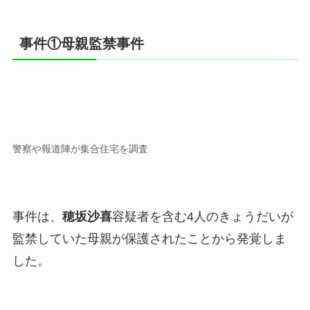
事件①母親監禁事件
警察や報道陣が集合住宅を調査
事件は、
穂坂沙喜
容疑者を含む4人のきょうだいが
監禁していた母親が保護されたことから発覚しま
した。