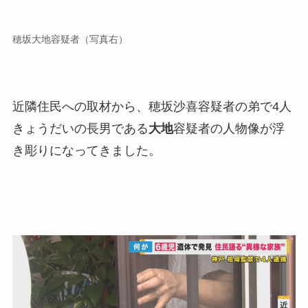
穂坂大地容疑者（写真右）
近隣住民への取材から、穂坂沙喜容疑者の弟で4人
きょうだいの長男である
大地
容疑者の人物像が浮
き彫りになってきました。