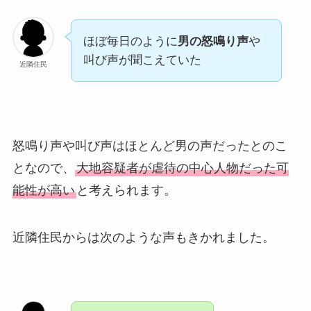
ほぼ毎日のように
男の怒鳴り声
や
叫び声が聞こえていた
近隣住民
怒鳴り声や叫び声はほとんど男の声だったとのこ
となので、
大地容疑者が虐待の中心人物だった可
能性が高い
と考えられます。
近隣住民からは次のような声もきかれました。