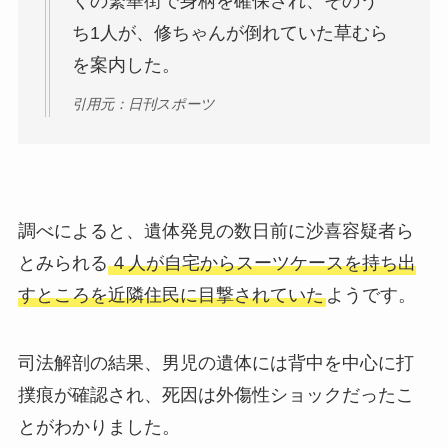
くの繁華街で身柄を確保され、そのう
ち1人が、修ちゃんが倒れていた草むら
を案内した。
引用元：日刊スポーツ
調べによると、遺体発見の数日前に沙喜容疑者ら
とみられる
４人が自宅からスーツケースを持ち出
すところを近隣住民に目撃されていた
ようです。
司法解剖の結果、男児の遺体には背中を中心に打
撲痕が確認され、死因は外傷性ショックだったこ
とがわかりました。