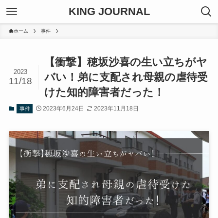
KING JOURNAL
ホーム
事件
【衝撃】穂坂沙喜の生い立ちがヤ
2023
バい！弟に支配され母親の虐待受
11/18
けた知的障害者だった！
2023年6月24日
2023年11月18日
事件