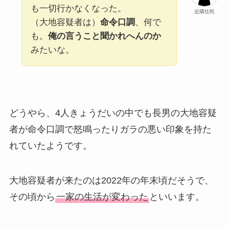
も一切行かなくなった。
近隣住民
（大地容疑者は）
命令口調
、何で
も。
俺の言うこと聞かれへんのか
みたいな。
どうやら、4人きょうだいの中でも長男の大地容疑
者が命令口調で怒鳴ったりガラの悪い印象を持た
れていたようです。
大地容疑者が来たのは2022年の年末頃だそうで、
その頃から
一家の生活が変わった
といいます。