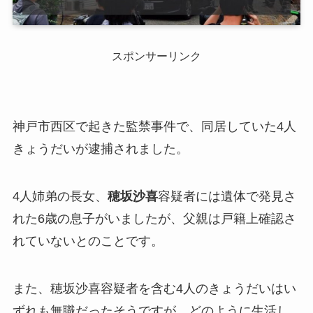
スポンサーリンク
神戸市西区で起きた監禁事件で、同居していた4人
きょうだいが逮捕されました。
4人姉弟の長女、
穂坂沙喜
容疑者には遺体で発見さ
れた6歳の息子がいましたが、父親は戸籍上確認さ
れていないとのことです。
また、穂坂沙喜容疑者を含む4人のきょうだいはい
ずれも無職だったそうですが、どのように生活し